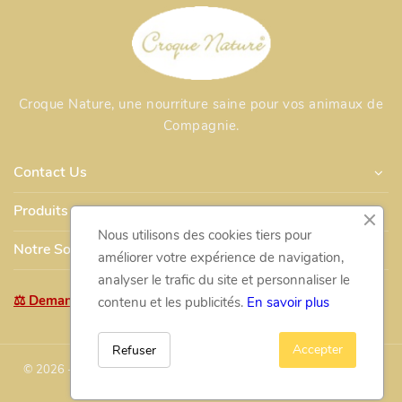
Croque Nature, une nourriture saine pour vos animaux de
Compagnie.
Contact Us
Produits
Nous utilisons des cookies tiers pour
Notre Société
améliorer votre expérience de navigation,
analyser le trafic du site et personnaliser le
⚖ Demande de retour / rétractation
contenu et les publicités.
En savoir plus
Accepter
Refuser
© 2026 - Développé par Wess France pour Croque Nature.fr - Toute
reproduction interdite