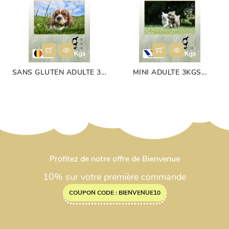
SANS GLUTEN ADULTE 3...
MINI ADULTE 3KGS...
Profitez de notre offre de Bienvenue
10% sur votre première commande
COUPON CODE : BIENVENUE10