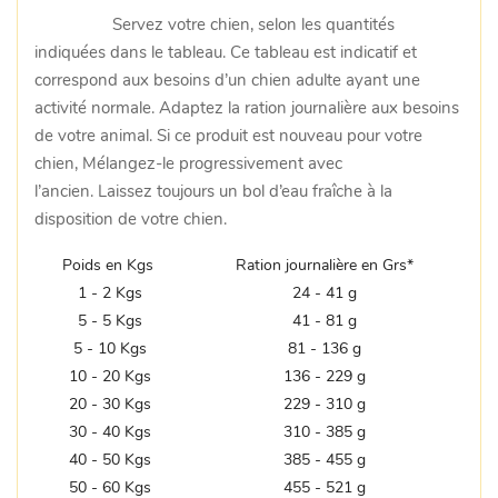
Servez votre chien, selon les quantités
indiquées dans le tableau. Ce tableau est indicatif et
correspond aux besoins d’un chien adulte ayant une
activité normale. Adaptez la ration journalière aux besoins
de votre animal. Si ce produit est nouveau pour votre
chien, Mélangez-le progressivement avec
l’ancien. Laissez toujours un bol d’eau fraîche à la
disposition de votre chien.
Poids en Kgs
Ration journalière en Grs*
1 - 2 Kgs
24 - 41 g
5 - 5 Kgs
41 - 81 g
5 - 10 Kgs
81 - 136 g
10 - 20 Kgs
136 - 229 g
20 - 30 Kgs
229 - 310 g
30 - 40 Kgs
310 - 385 g
40 - 50 Kgs
385 - 455 g
50 - 60 Kgs
455 - 521 g