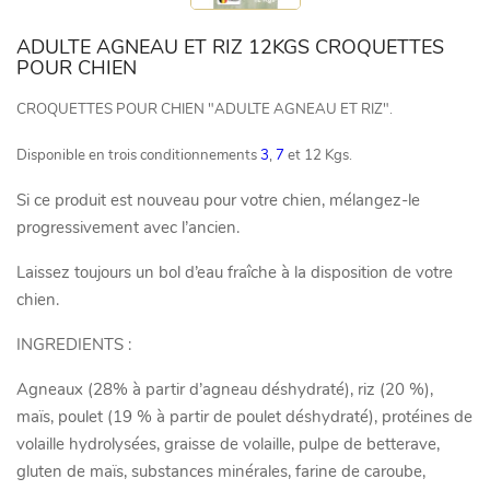
ADULTE AGNEAU ET RIZ 12KGS CROQUETTES
POUR CHIEN
CROQUETTES POUR CHIEN "ADULTE AGNEAU ET RIZ".
Disponible en trois conditionnements
3
,
7
et 12 Kgs.
Si ce produit est nouveau pour votre chien, mélangez-le
progressivement avec l’ancien.
Laissez toujours un bol d’eau fraîche à la disposition de votre
chien.
INGREDIENTS :
Agneaux (28% à partir d’agneau déshydraté), riz (20 %),
maïs, poulet (19 % à partir de poulet déshydraté), protéines de
volaille hydrolysées, graisse de volaille, pulpe de betterave,
gluten de maïs, substances minérales, farine de caroube,