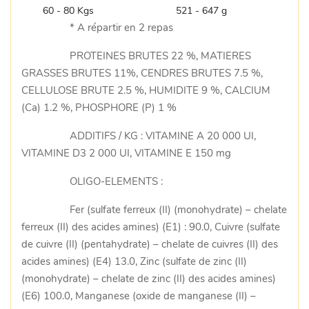
60 - 80 Kgs
521 - 647 g
* A répartir en 2 repas
PROTEINES BRUTES 22 %, MATIERES
GRASSES BRUTES 11%, CENDRES BRUTES 7.5 %,
CELLULOSE BRUTE 2.5 %, HUMIDITE 9 %, CALCIUM
(Ca) 1.2 %, PHOSPHORE (P) 1 %
ADDITIFS / KG : VITAMINE A 20 000 UI,
VITAMINE D3 2 000 UI, VITAMINE E 150 mg
OLIGO-ELEMENTS :
Fer (sulfate ferreux (II) (monohydrate) – chelate
ferreux (II) des acides amines) (E1) : 90.0, Cuivre (sulfate
de cuivre (II) (pentahydrate) – chelate de cuivres (II) des
acides amines) (E4) 13.0, Zinc (sulfate de zinc (II)
(monohydrate) – chelate de zinc (II) des acides amines)
(E6) 100.0, Manganese (oxide de manganese (II) –