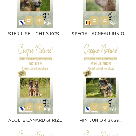
STÉRILISÉ LIGHT 3 KGS...
SPÉCIAL AGNEAU JUNIOR...
ADULTE CANARD et RIZ...
MINI JUNIOR 3KGS...