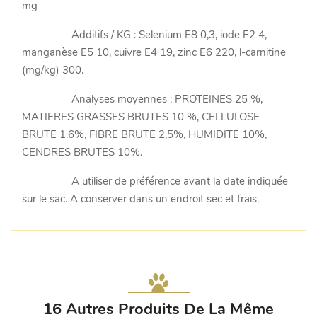
mg
Additifs / KG : Selenium E8 0,3, iode E2 4,
manganèse E5 10, cuivre E4 19, zinc E6 220, l-carnitine
(mg/kg) 300.
Analyses moyennes : PROTEINES 25 %,
MATIERES GRASSES BRUTES 10 %, CELLULOSE
BRUTE 1.6%, FIBRE BRUTE 2,5%, HUMIDITE 10%,
CENDRES BRUTES 10%.
A utiliser de préférence avant la date indiquée
sur le sac. A conserver dans un endroit sec et frais.
16 Autres Produits De La Même