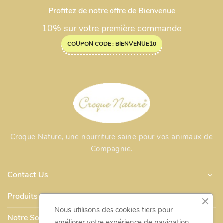
Profitez de notre offre de Bienvenue
10% sur votre première commande
COUPON CODE : BIENVENUE10
Croque Nature, une nourriture saine pour vos animaux de
Compagnie.
Contact Us
Produits
Nous utilisons des cookies tiers pour
Notre Société
améliorer votre expérience de navigation,