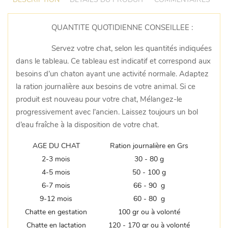
QUANTITE QUOTIDIENNE CONSEILLEE :
Servez votre chat, selon les quantités indiquées
dans le tableau. Ce tableau est indicatif et correspond aux
besoins d’un chaton ayant une activité normale. Adaptez
la ration journalière aux besoins de votre animal. Si ce
produit est nouveau pour votre chat, Mélangez-le
progressivement avec l’ancien. Laissez toujours un bol
d’eau fraîche à la disposition de votre chat.
AGE DU CHAT
Ration journalière en Grs
2-3 mois
30 - 80 g
4-5 mois
50 - 100 g
6-7 mois
66 - 90 g
9-12 mois
60 - 80 g
Chatte en gestation
100 gr ou à volonté
Chatte en lactation
120 - 170 gr ou à volonté