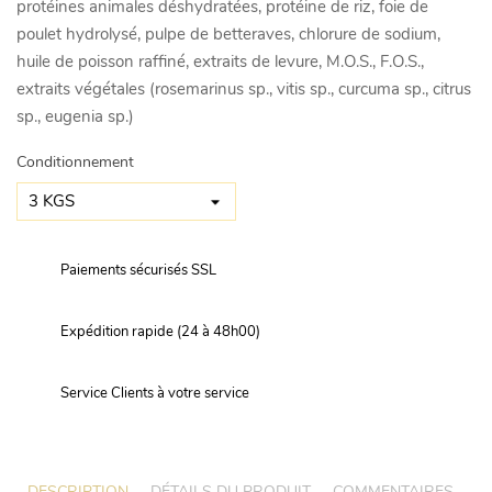
protéines animales déshydratées, protéine de riz, foie de
poulet hydrolysé, pulpe de betteraves, chlorure de sodium,
huile de poisson raffiné, extraits de levure, M.O.S., F.O.S.,
extraits végétales (rosemarinus sp., vitis sp., curcuma sp., citrus
sp., eugenia sp.)
Conditionnement
Paiements sécurisés SSL
Expédition rapide (24 à 48h00)
Service Clients à votre service
DESCRIPTION
DÉTAILS DU PRODUIT
COMMENTAIRES