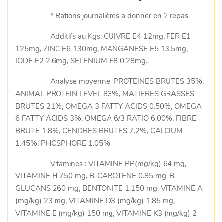
* Rations journalières a donner en 2 repas
Additifs au Kgs: CUIVRE E4 12mg, FER E1
125mg, ZINC E6 130mg, MANGANESE E5 13.5mg,
IODE E2 2.6mg, SELENIUM E8 0.28mg..
Analyse moyenne: PROTEINES BRUTES 35%,
ANIMAL PROTEIN LEVEL 83%, MATIERES GRASSES
BRUTES 21%, OMEGA 3 FATTY ACIDS 0.50%, OMEGA
6 FATTY ACIDS 3%, OMEGA 6/3 RATIO 6.00%, FIBRE
BRUTE 1.8%, CENDRES BRUTES 7.2%, CALCIUM
1.45%, PHOSPHORE 1.05%.
Vitamines : VITAMINE PP(mg/kg) 64 mg,
VITAMINE H 750 mg, B-CAROTENE 0.85 mg, B-
GLUCANS 260 mg, BENTONITE 1.150 mg, VITAMINE A
(mg/kg) 23 mg, VITAMINE D3 (mg/kg) 1.85 mg,
VITAMINE E (mg/kg) 150 mg, VITAMINE K3 (mg/kg) 2