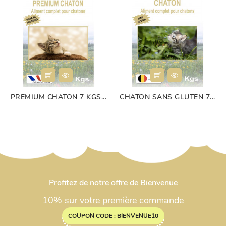
PREMIUM CHATON 7 KGS...
CHATON SANS GLUTEN 7...
Profitez de notre offre de Bienvenue
10% sur votre première commande
COUPON CODE : BIENVENUE10