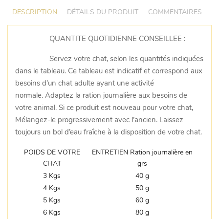
DESCRIPTION
DÉTAILS DU PRODUIT
COMMENTAIRES
QUANTITE QUOTIDIENNE CONSEILLEE :
Servez votre chat, selon les quantités indiquées
dans le tableau. Ce tableau est indicatif et correspond aux
besoins d’un chat adulte ayant une activité
normale. Adaptez la ration journalière aux besoins de
votre animal. Si ce produit est nouveau pour votre chat,
Mélangez-le progressivement avec l’ancien. Laissez
toujours un bol d’eau fraîche à la disposition de votre chat.
POIDS DE VOTRE
ENTRETIEN Ration journalière en
CHAT
grs
3 Kgs
40 g
4 Kgs
50 g
5 Kgs
60 g
6 Kgs
80 g