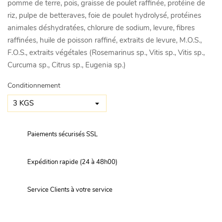
pomme de terre, pois, graisse de poulet raffinée, protéine de
riz, pulpe de betteraves, foie de poulet hydrolysé, protéines
animales déshydratées, chlorure de sodium, levure, fibres
raffinées, huile de poisson raffiné, extraits de levure, M.O.S.,
F.O.S., extraits végétales (Rosemarinus sp., Vitis sp., Vitis sp.,
Curcuma sp., Citrus sp., Eugenia sp.)
Conditionnement
Paiements sécurisés SSL
Expédition rapide (24 à 48h00)
Service Clients à votre service