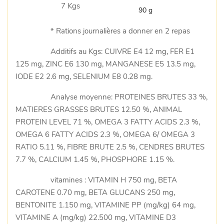
7 Kgs
90 g
* Rations journalières a donner en 2 repas
Additifs au Kgs: CUIVRE E4 12 mg, FER E1
125 mg, ZINC E6 130 mg, MANGANESE E5 13.5 mg,
IODE E2 2.6 mg, SELENIUM E8 0.28 mg.
Analyse moyenne: PROTEINES BRUTES 33 %,
MATIERES GRASSES BRUTES 12.50 %, ANIMAL
PROTEIN LEVEL 71 %, OMEGA 3 FATTY ACIDS 2.3 %,
OMEGA 6 FATTY ACIDS 2.3 %, OMEGA 6/ OMEGA 3
RATIO 5.11 %, FIBRE BRUTE 2.5 %, CENDRES BRUTES
7.7 %, CALCIUM 1.45 %, PHOSPHORE 1.15 %.
vitamines : VITAMIN H 750 mg, BETA
CAROTENE 0.70 mg, BETA GLUCANS 250 mg,
BENTONITE 1.150 mg, VITAMINE PP (mg/kg) 64 mg,
VITAMINE A (mg/kg) 22.500 mg, VITAMINE D3