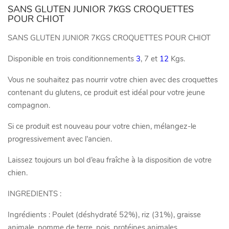
SANS GLUTEN JUNIOR 7KGS CROQUETTES
POUR CHIOT
SANS GLUTEN JUNIOR 7KGS CROQUETTES POUR CHIOT
Disponible en trois conditionnements
3
, 7 et
12
Kgs.
Vous ne souhaitez pas nourrir votre chien avec des croquettes
contenant du glutens, ce produit est idéal pour votre jeune
compagnon.
Si ce produit est nouveau pour votre chien, mélangez-le
progressivement avec l’ancien.
Laissez toujours un bol d’eau fraîche à la disposition de votre
chien.
INGREDIENTS :
Ingrédients : Poulet (déshydraté 52%), riz (31%), graisse
animale, pomme de terre, pois, protéines animales