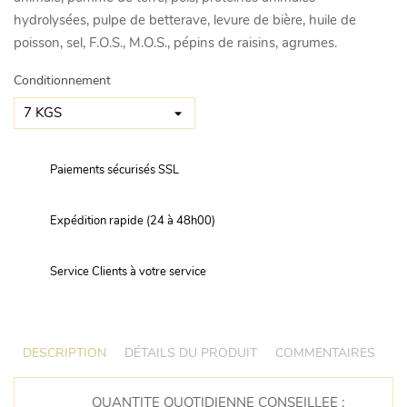
hydrolysées, pulpe de betterave, levure de bière, huile de
poisson, sel, F.O.S., M.O.S., pépins de raisins, agrumes.
Conditionnement
Paiements sécurisés SSL
Expédition rapide (24 à 48h00)
Service Clients à votre service
DESCRIPTION
DÉTAILS DU PRODUIT
COMMENTAIRES
QUANTITE QUOTIDIENNE CONSEILLEE :