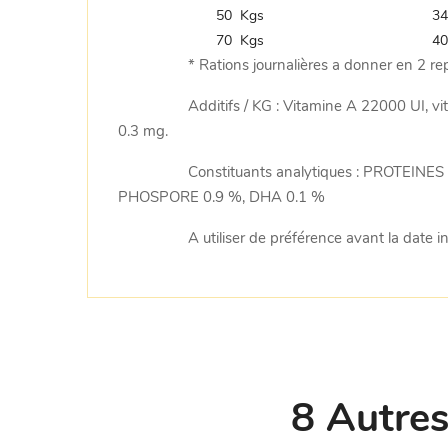
50 Kgs
34
70 Kgs
40
* Rations journalières a donner en 2 re
Additifs / KG : Vitamine A 22000 UI, 
0.3 mg.
Constituants analytiques : PROTEI
PHOSPORE 0.9 %, DHA 0.1 %
A utiliser de préférence avant la date i
8 Autres