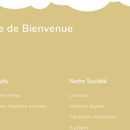
re de Bienvenue
its
Notre Société
res ventes
Livraison
ez Funéraire animalier
Mentions légales
Conditions d'utilisation
A propos