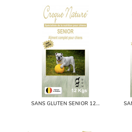
SANS GLUTEN SENIOR 12...
SA