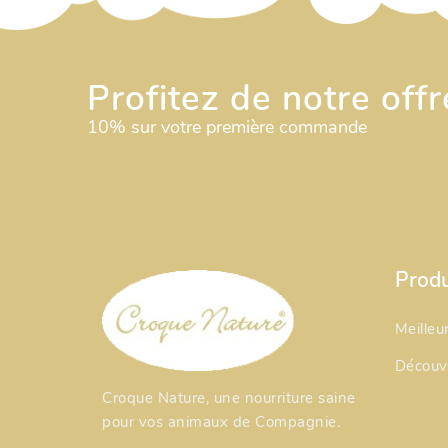
Profitez de notre off
10% sur votre première commande
Produ
Meilleu
Découvr
Croque Nature, une nourriture saine
pour vos animaux de Compagnie.