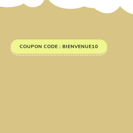
COUPON CODE : BIENVENUE10