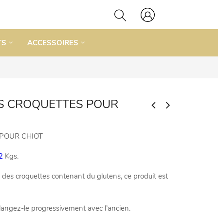
TS
ACCESSOIRES
GS CROQUETTES POUR
POUR CHIOT
2
Kgs.
 des croquettes contenant du glutens, ce produit est
langez-le progressivement avec l’ancien.