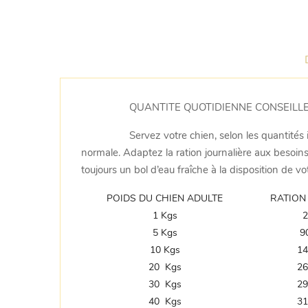
QUANTITE QUOTIDIENNE CONSEILLE
Servez votre chien, selon les quantités
normale. Adaptez la ration journalière aux besoin
toujours un bol d’eau fraîche à la disposition de vo
POIDS DU CHIEN ADULTE
RATION 
1 Kgs
2
5 Kgs
9
10 Kgs
14
20 Kgs
26
30 Kgs
29
40 Kgs
31